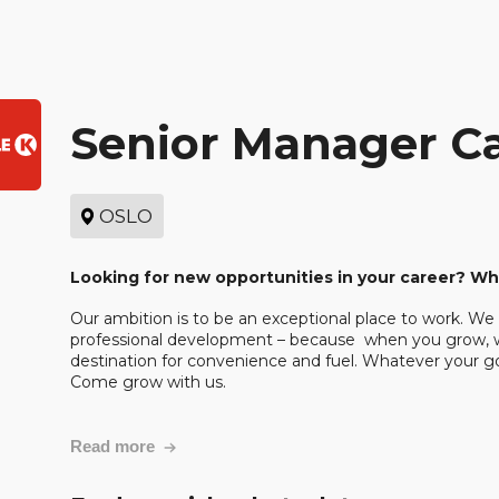
Senior Manager C
OSLO
Looking for new opportunities in your 
career? Wh
Our ambition is to be an exceptional place to work. We w
professional development – 
because  when
 you grow, 
destination for convenience and fuel. Whatever your go
Come grow with us.
Read more