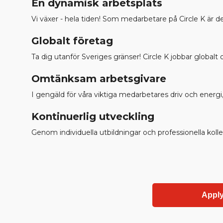
En dynamisk arbetsplats
Vi växer - hela tiden! Som medarbetare på Circle K är d
Globalt företag
Ta dig utanför Sveriges gränser! Circle K jobbar globalt 
Omtänksam arbetsgivare
I gengäld för våra viktiga medarbetares driv och energi, 
Kontinuerlig utveckling
Genom individuella utbildningar och professionella kolle
Appl